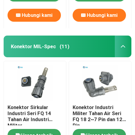
Hubungi kami
Hubungi kami
Konektor MIL-Spec
(11)
Konektor Sirkular
Konektor Industri
Industri Seri FQ 14
Militer Tahan Air Seri
Tahan Air Industri
FQ 18 2~7 Pin dan 12
Militer
Pin