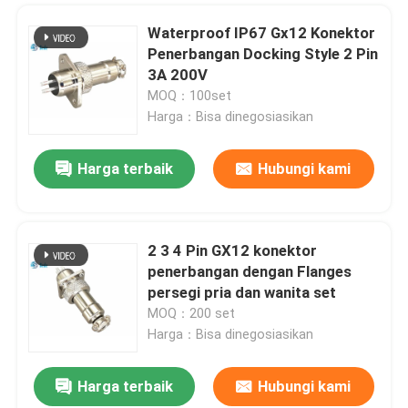
Waterproof IP67 Gx12 Konektor
Penerbangan Docking Style 2 Pin
3A 200V
MOQ：100set
Harga：Bisa dinegosiasikan
Harga terbaik
Hubungi kami
2 3 4 Pin GX12 konektor
penerbangan dengan Flanges
persegi pria dan wanita set
MOQ：200 set
Harga：Bisa dinegosiasikan
Harga terbaik
Hubungi kami