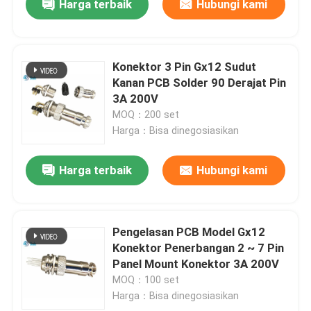
Harga terbaik
Hubungi kami
Konektor 3 Pin Gx12 Sudut
Kanan PCB Solder 90 Derajat Pin
3A 200V
MOQ：200 set
Harga：Bisa dinegosiasikan
Harga terbaik
Hubungi kami
Pengelasan PCB Model Gx12
Konektor Penerbangan 2 ~ 7 Pin
Panel Mount Konektor 3A 200V
MOQ：100 set
Harga：Bisa dinegosiasikan