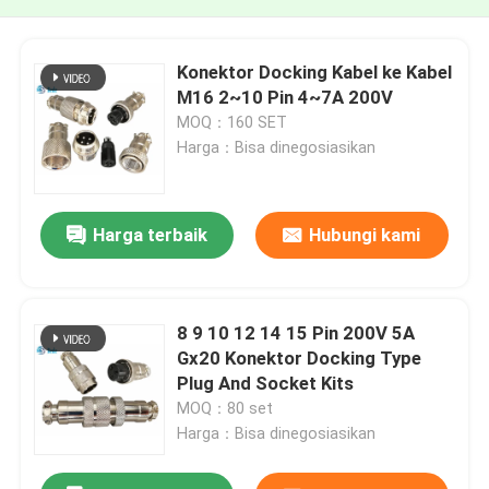
Konektor Docking Kabel ke Kabel
M16 2~10 Pin 4~7A 200V
MOQ：160 SET
Harga：Bisa dinegosiasikan
Harga terbaik
Hubungi kami
8 9 10 12 14 15 Pin 200V 5A
Gx20 Konektor Docking Type
Plug And Socket Kits
MOQ：80 set
Harga：Bisa dinegosiasikan