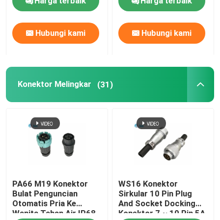
Harga terbaik
Harga terbaik
Hubungi kami
Hubungi kami
Konektor Melingkar
(31)
PA66 M19 Konektor
WS16 Konektor
Bulat Penguncian
Sirkular 10 Pin Plug
Otomatis Pria Ke
And Socket Docking
Wanita Tahan Air IP68
Konektor 7 ~ 10 Pin 5A