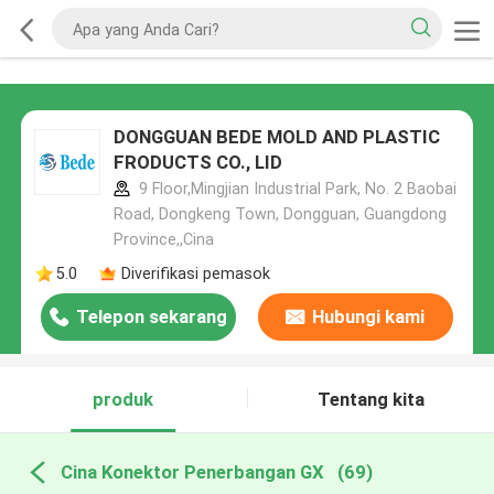
DONGGUAN BEDE MOLD AND PLASTIC
FRODUCTS CO., LID
9 Floor,Mingjian Industrial Park, No. 2 Baobai
Road, Dongkeng Town, Dongguan, Guangdong
Province,,Cina
5.0
Diverifikasi pemasok
Telepon sekarang
Hubungi kami
produk
Tentang kita
Cina Konektor Penerbangan GX
(69)