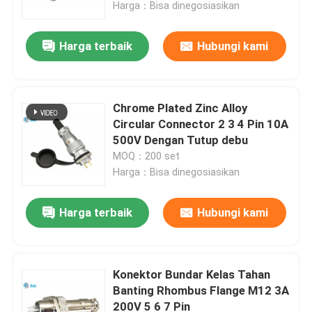
Harga：Bisa dinegosiasikan
Harga terbaik
Hubungi kami
Chrome Plated Zinc Alloy
Circular Connector 2 3 4 Pin 10A
500V Dengan Tutup debu
MOQ：200 set
Harga：Bisa dinegosiasikan
Harga terbaik
Hubungi kami
Rumah
Produk
Konektor Bundar Kelas Tahan
Banting Rhombus Flange M12 3A
200V 5 6 7 Pin
Tentang kita