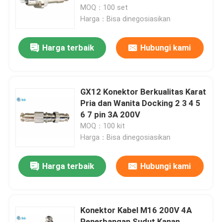
MOQ：100 set
Harga：Bisa dinegosiasikan
Wisata pabrik
Harga terbaik
Hubungi kami
Kontrol kualitas
Hubungi kami
GX12 Konektor Berkualitas Karat
Pria dan Wanita Docking 2 3 4 5
6 7 pin 3A 200V
Berita
MOQ：100 kit
Harga：Bisa dinegosiasikan
Blog
Harga terbaik
Hubungi kami
Quote request suatu
Konektor Kabel M16 200V 4A
Konektor Penerbangan GX
Penerbangan Sudut Kanan