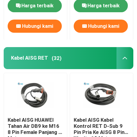
400V
Harga terbaik
Harga terbaik
Hubungi kami
Hubungi kami
Kabel AISG RET
(32)
Kabel AISG HUAWEI
Kabel AISG Kabel
Tahan Air DB9 ke M16
Kontrol RET D-Sub 9
8 Pin Female Panjang 5
Pin Pria Ke AISG 8 Pin