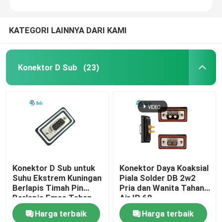
KATEGORI LAINNYA DARI KAMI
Konektor D Sub
(23)
Konektor D Sub untuk
Konektor Daya Koaksial
Suhu Ekstrem Kuningan
Piala Solder DB 2w2
Berlapis Timah Pin
Pria dan Wanita Tahan
Berlapis Emas Tahan
Air IP 68
Air IP68 -55°C Hingga
Harga terbaik
Harga terbaik
125°C