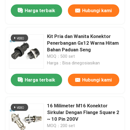
Harga terbaik
Hubungi kami
Kit Pria dan Wanita Konektor
Penerbangan Gx12 Warna Hitam
Bahan Paduan Seng
MOQ：500 set
Harga：Bisa dinegosiasikan
Harga terbaik
Hubungi kami
16 Milimeter M16 Konektor
Sirkular Dengan Flange Square 2
~ 10 Pin 200V
MOQ：200 set