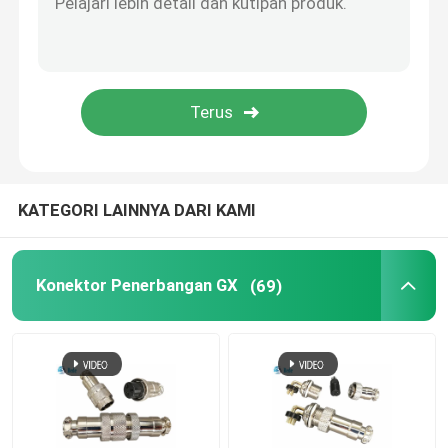
blok terminal cepat
Penyambung HDMI
Konektor otomotif
KATEGORI LAINNYA DARI KAMI
Konektor Penerbangan GX
(69)