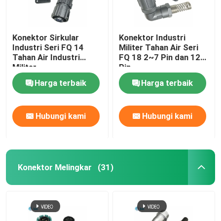
Konektor Sirkular
Konektor Industri
Industri Seri FQ 14
Militer Tahan Air Seri
Tahan Air Industri
FQ 18 2~7 Pin dan 12
Militer
Pin
Harga terbaik
Harga terbaik
Hubungi kami
Hubungi kami
Konektor Melingkar
(31)