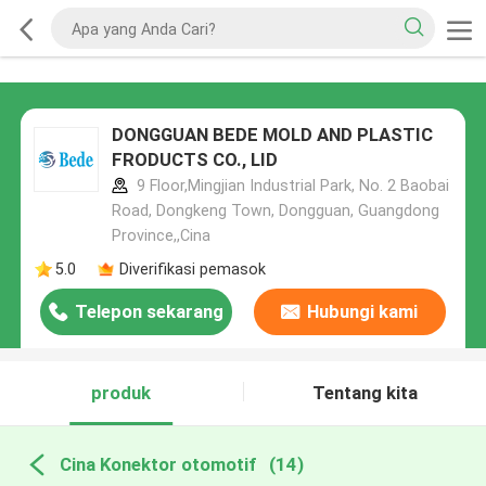
DONGGUAN BEDE MOLD AND PLASTIC
FRODUCTS CO., LID
9 Floor,Mingjian Industrial Park, No. 2 Baobai
Road, Dongkeng Town, Dongguan, Guangdong
Province,,Cina
5.0
Diverifikasi pemasok
Telepon sekarang
Hubungi kami
produk
Tentang kita
Cina Konektor otomotif
(14)