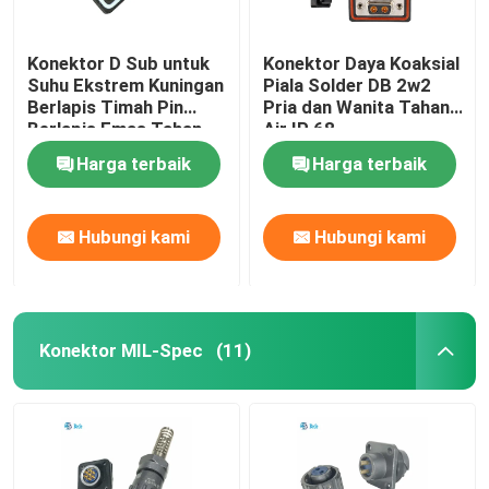
Konektor D Sub untuk
Konektor Daya Koaksial
Suhu Ekstrem Kuningan
Piala Solder DB 2w2
Berlapis Timah Pin
Pria dan Wanita Tahan
Berlapis Emas Tahan
Air IP 68
Air IP68 -55°C Hingga
Harga terbaik
Harga terbaik
125°C
Hubungi kami
Hubungi kami
Konektor MIL-Spec
(11)