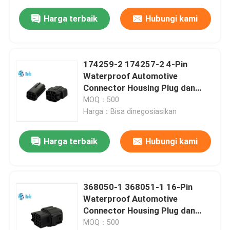
Harga terbaik
Hubungi kami
174259-2 174257-2 4-Pin
Waterproof Automotive
Connector Housing Plug dan
Socket
MOQ：500
Harga：Bisa dinegosiasikan
Harga terbaik
Hubungi kami
368050-1 368051-1 16-Pin
Waterproof Automotive
Connector Housing Plug dan
Socket
MOQ：500