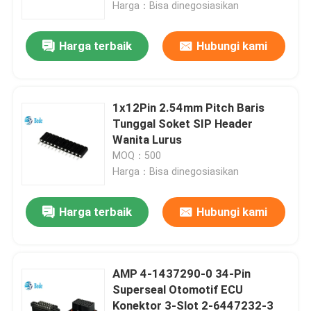
Harga：Bisa dinegosiasikan
Harga terbaik
Hubungi kami
1x12Pin 2.54mm Pitch Baris
Tunggal Soket SIP Header
Wanita Lurus
MOQ：500
Harga：Bisa dinegosiasikan
Harga terbaik
Hubungi kami
Rumah
Produk
AMP 4-1437290-0 34-Pin
Superseal Otomotif ECU
Konektor 3-Slot 2-6447232-3
Tentang kita