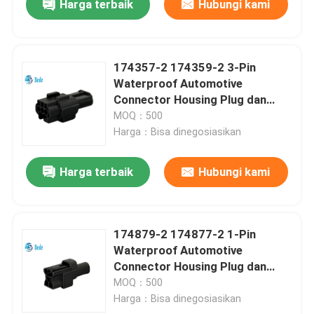
Harga terbaik
Hubungi kami
174357-2 174359-2 3-Pin
Waterproof Automotive
Connector Housing Plug dan
Socket
MOQ：500
Harga：Bisa dinegosiasikan
Harga terbaik
Hubungi kami
174879-2 174877-2 1-Pin
Waterproof Automotive
Connector Housing Plug dan
Socket
MOQ：500
Harga：Bisa dinegosiasikan