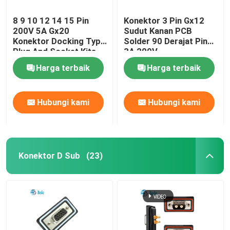
8 9 10 12 14 15 Pin
Konektor 3 Pin Gx12
200V 5A Gx20
Sudut Kanan PCB
Konektor Docking Type
Solder 90 Derajat Pin
Plug And Socket Kits
3A 200V
Harga terbaik
Harga terbaik
Hubungi kami
Hubungi kami
Konektor D Sub
(23)