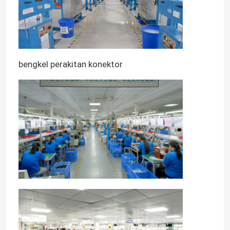
bengkel perakitan konektor