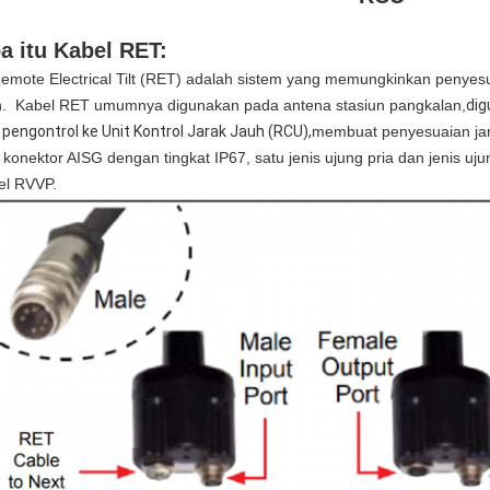
a itu Kabel RET:
ote Electrical Tilt (RET) adalah sistem yang memungkinkan penyesuaia
h. Kabel RET umumnya digunakan pada antena stasiun pangkalan,
dig
i pengontrol ke Unit Kontrol Jarak Jauh (RCU),
membuat penyesuaian jarak
 konektor AISG dengan tingkat IP67, satu jenis ujung pria dan jenis uj
el RVVP.