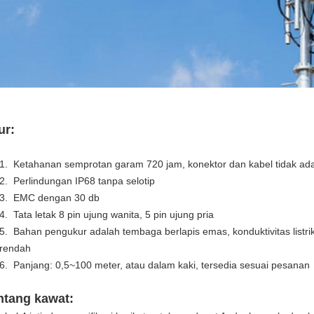
ur:
1. Ketahanan semprotan garam 720 jam, konektor dan kabel tidak ad
2. Perlindungan IP68 tanpa selotip
3. EMC dengan 30 db
4. Tata letak 8 pin ujung wanita, 5 pin ujung pria
5. Bahan pengukur adalah tembaga berlapis emas, konduktivitas listrik
rendah
6. Panjang: 0,5~100 meter, atau dalam kaki, tersedia sesuai pesanan
ntang kawat: