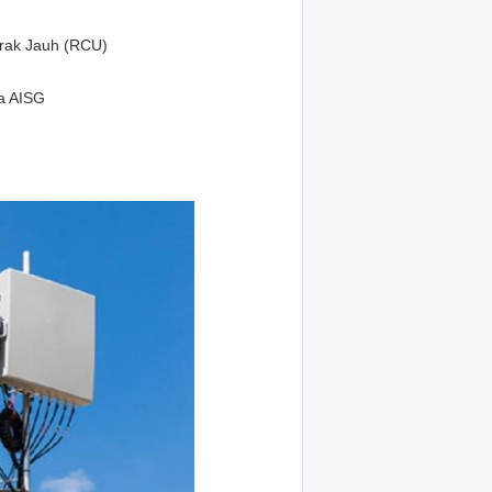
Jarak Jauh (RCU)
ka AISG