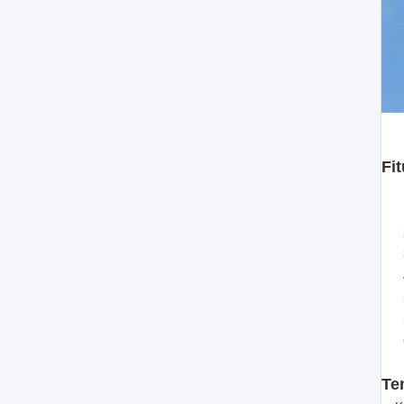
Fit
Te