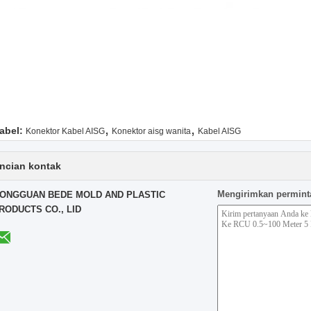
,
,
abel:
Konektor Kabel AISG
Konektor aisg wanita
Kabel AISG
ncian kontak
Mengirimkan permint
ONGGUAN BEDE MOLD AND PLASTIC
RODUCTS CO., LID