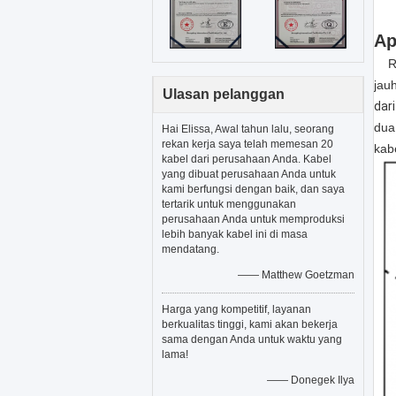
Ap
Rem
jau
Ulasan pelanggan
dar
dua
Hai Elissa, Awal tahun lalu, seorang
rekan kerja saya telah memesan 20
kab
kabel dari perusahaan Anda. Kabel
yang dibuat perusahaan Anda untuk
kami berfungsi dengan baik, dan saya
tertarik untuk menggunakan
perusahaan Anda untuk memproduksi
lebih banyak kabel ini di masa
mendatang.
—— Matthew Goetzman
Harga yang kompetitif, layanan
berkualitas tinggi, kami akan bekerja
sama dengan Anda untuk waktu yang
lama!
—— Donegek Ilya