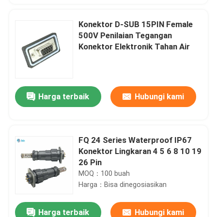
Konektor D-SUB 15PIN Female
500V Penilaian Tegangan
Konektor Elektronik Tahan Air
Harga terbaik
Hubungi kami
FQ 24 Series Waterproof IP67
Konektor Lingkaran 4 5 6 8 10 19
26 Pin
MOQ：100 buah
Harga：Bisa dinegosiasikan
Harga terbaik
Hubungi kami