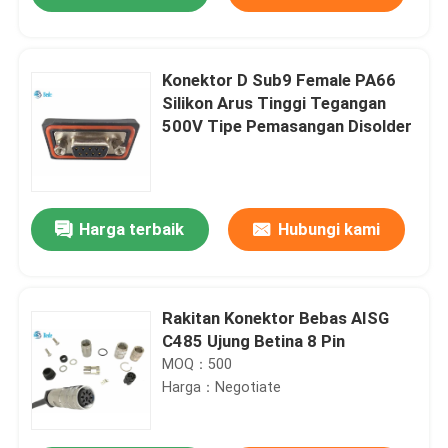
Konektor D Sub9 Female PA66
Silikon Arus Tinggi Tegangan
500V Tipe Pemasangan Disolder
Harga terbaik
Hubungi kami
Rumah
Rakitan Konektor Bebas AISG
C485 Ujung Betina 8 Pin
MOQ：500
Produk
Harga：Negotiate
Tentang kita