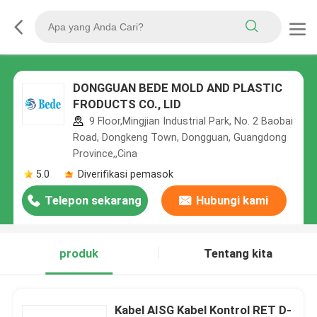
DONGGUAN BEDE MOLD AND PLASTIC
FRODUCTS CO., LID
9 Floor,Mingjian Industrial Park, No. 2 Baobai
Road, Dongkeng Town, Dongguan, Guangdong
Province,,Cina
5.0
Diverifikasi pemasok
Telepon sekarang
Hubungi kami
produk
Tentang kita
Kabel AISG Kabel Kontrol RET D-