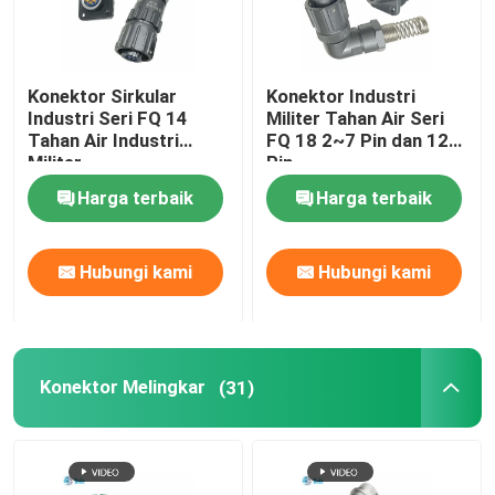
Konektor Sirkular
Konektor Industri
Industri Seri FQ 14
Militer Tahan Air Seri
Tahan Air Industri
FQ 18 2~7 Pin dan 12
Militer
Pin
Harga terbaik
Harga terbaik
Hubungi kami
Hubungi kami
Konektor Melingkar
(31)