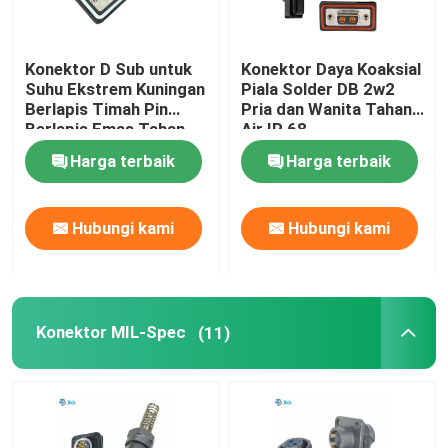
Konektor D Sub untuk
Konektor Daya Koaksial
Suhu Ekstrem Kuningan
Piala Solder DB 2w2
Berlapis Timah Pin
Pria dan Wanita Tahan
Berlapis Emas Tahan
Air IP 68
Air IP68 -55°C Hingga
Harga terbaik
Harga terbaik
125°C
Hubungi kami
Hubungi kami
Konektor MIL-Spec
(11)