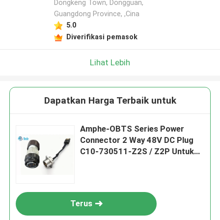
Dongkeng Town, Dongguan,
Guangdong Province, ,Cina
5.0
Diverifikasi pemasok
Lihat Lebih
Dapatkan Harga Terbaik untuk
Amphe-OBTS Series Power
Connector 2 Way 48V DC Plug
C10-730511-Z2S / Z2P Untuk
Cell Tower
Terus