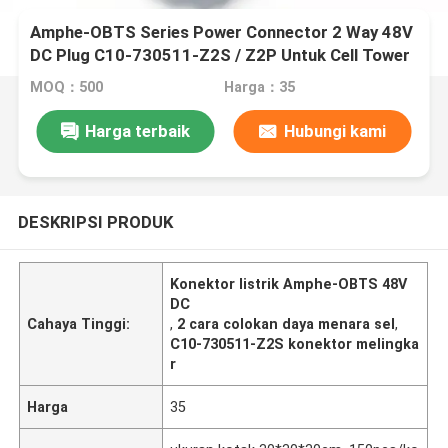
Amphe-OBTS Series Power Connector 2 Way 48V
DC Plug C10-730511-Z2S / Z2P Untuk Cell Tower
MOQ：500
Harga：35
Harga terbaik
Hubungi kami
DESKRIPSI PRODUK
Konektor listrik Amphe-OBTS 48V
DC
Cahaya Tinggi:
,
2 cara colokan daya menara sel
,
C10-730511-Z2S konektor melingka
r
Harga
35