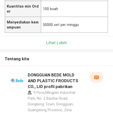
Kuantitas min Ord
100 buah
er
Menyediakan kem
50000 set per minggu
ampuan
Lihat Lebih
Tentang kita
DONGGUAN BEDE MOLD
AND PLASTIC FRODUCTS
CO., LID profil pabrikan
9 Floor,Mingjian Industrial
Park, No. 2 Baobai Road,
Dongkeng Town, Dongguan,
Guangdong Province, ,Cina