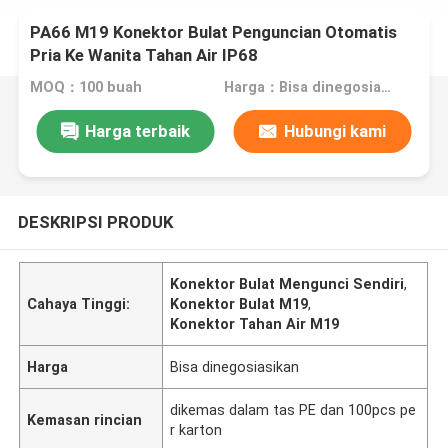
PA66 M19 Konektor Bulat Penguncian Otomatis
Pria Ke Wanita Tahan Air IP68
MOQ：100 buah
Harga：Bisa dinegosiasikan
Harga terbaik
Hubungi kami
DESKRIPSI PRODUK
Konektor Bulat Mengunci Sendiri
,
Cahaya Tinggi:
Konektor Bulat M19
,
Konektor Tahan Air M19
Harga
Bisa dinegosiasikan
dikemas dalam tas PE dan 100pcs pe
Kemasan rincian
r karton