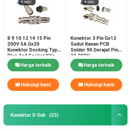
8 9 10 12 14 15 Pin
Konektor 3 Pin Gx12
200V 5A Gx20
Sudut Kanan PCB
Konektor Docking Type
Solder 90 Derajat Pin
Plug And Socket Kits
3A 200V
Harga terbaik
Harga terbaik
Hubungi kami
Hubungi kami
Konektor D Sub
(23)