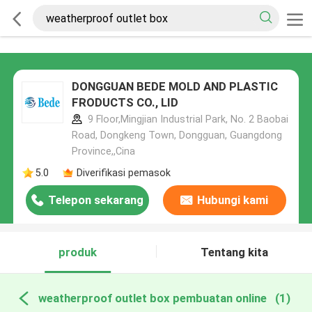
DONGGUAN BEDE MOLD AND PLASTIC
FRODUCTS CO., LID
9 Floor,Mingjian Industrial Park, No. 2 Baobai
Road, Dongkeng Town, Dongguan, Guangdong
Province,,Cina
5.0
Diverifikasi pemasok
Telepon sekarang
Hubungi kami
produk
Tentang kita
weatherproof outlet box pembuatan online
(1)