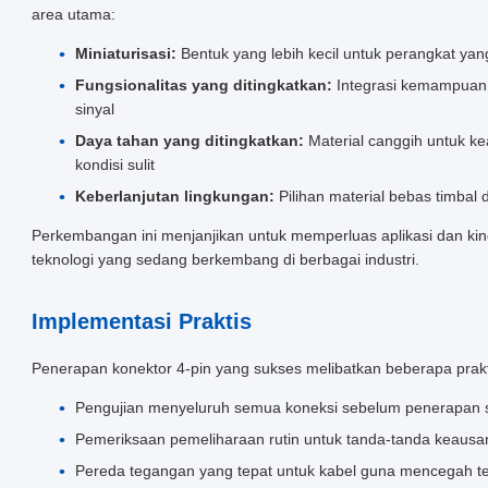
area utama:
Miniaturisasi:
Bentuk yang lebih kecil untuk perangkat ya
Fungsionalitas yang ditingkatkan:
Integrasi kemampuan
sinyal
Daya tahan yang ditingkatkan:
Material canggih untuk k
kondisi sulit
Keberlanjutan lingkungan:
Pilihan material bebas timbal
Perkembangan ini menjanjikan untuk memperluas aplikasi dan kin
teknologi yang sedang berkembang di berbagai industri.
Implementasi Praktis
Penerapan konektor 4-pin yang sukses melibatkan beberapa prakti
Pengujian menyeluruh semua koneksi sebelum penerapan 
Pemeriksaan pemeliharaan rutin untuk tanda-tanda keausan
Pereda tegangan yang tepat untuk kabel guna mencegah t