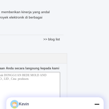
n
in memberikan kinerja yang andal
yek elektronik di berbagai
>> blog list
aan Anda secara langsung kepada kami
Kevin