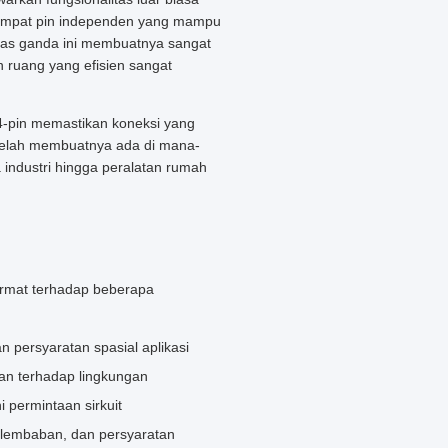
n empat pin independen yang mampu
tas ganda ini membuatnya sangat
 ruang yang efisien sangat
-pin memastikan koneksi yang
i telah membuatnya ada di mana-
a industri hingga peralatan rumah
ermat terhadap beberapa
 persyaratan spasial aplikasi
an terhadap lingkungan
 permintaan sirkuit
elembaban, dan persyaratan