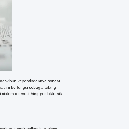
 meskipun kepentingannya sangat
t ini berfungsi sebagai tulang
i sistem otomotif hingga elektronik
rkan fungsionalitas luar biasa