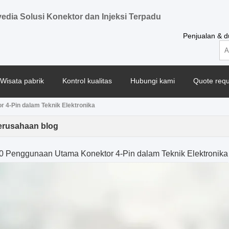
edia Solusi Konektor dan Injeksi Terpadu
Penjualan & 
Wisata pabrik
Kontrol kualitas
Hubungi kami
Quote requ
 4-Pin dalam Teknik Elektronika
erusahaan blog
0 Penggunaan Utama Konektor 4-Pin dalam Teknik Elektronika