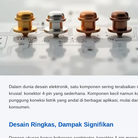
Dalam dunia desain elektronik, satu komponen sering terabaikan
krusial: konektor 4-pin yang sederhana. Komponen kecil namun kua
punggung koneksi listrik yang andal di berbagai aplikasi, mulai dar
konsumen.
Desain Ringkas, Dampak Signifikan
Dengan ukuran hanya beberapa sentimeter, konektor 4-pin menawa