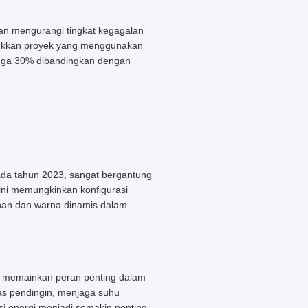
ikan mengurangi tingkat kegagalan
jukkan proyek yang menggunakan
ingga 30% dibandingkan dengan
ada tahun 2023, sangat bergantung
 ini memungkinkan konfigurasi
han dan warna dinamis dalam
in memainkan peran penting dalam
s pendingin, menjaga suhu
nsi energi menjadi semakin penting