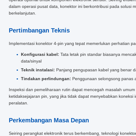
dalam operasi pusat data, konektor ini berkontribusi pada solusi
berkelanjutan.
Pertimbangan Teknis
Implementasi konektor 4-pin yang tepat memerlukan perhatian pad
Konfigurasi kabel:
Tata letak pin standar biasanya mencak
data/sinyal
Teknik instalasi:
Panjang pengupasan kabel yang benar d
Tindakan perlindungan:
Penggunaan selongsong panas at
Inspeksi dan pemeliharaan rutin dapat mencegah masalah umum s
ketidaksejajaran pin, yang jika tidak dapat menyebabkan koneksi 
peralatan.
Perkembangan Masa Depan
Seiring perangkat elektronik terus berkembang, teknologi konekto