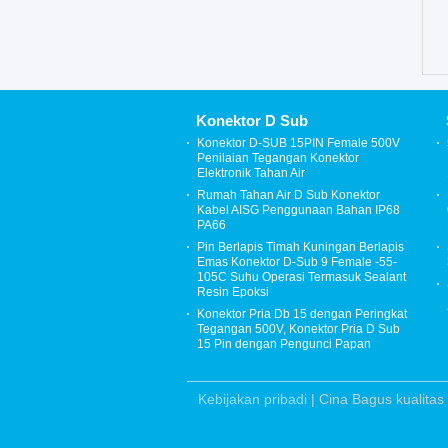
Konektor D Sub
Konektor D-SUB 15PIN Female 500V
Penilaian Tegangan Konektor
Elektronik Tahan Air
Rumah Tahan Air D Sub Konektor
Kabel AISG Penggunaan Bahan IP68
PA66
Pin Berlapis Timah Kuningan Berlapis
Emas Konektor D-Sub 9 Female -55-
105C Suhu Operasi Termasuk Sealant
Resin Epoksi
Konektor Pria Db 15 dengan Peringkat
Tegangan 500V, Konektor Pria D Sub
15 Pin dengan Pengunci Papan
Kebijakan pribadi
| Cina Bagus kuali