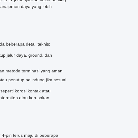
 manajemen daya yang lebih
a beberapa detail teknis:
up jalur daya, ground, dan
an metode terminasi yang aman
au penutup pelindung jika sesuai
eperti korosi kontak atau
intermiten atau kerusakan
r 4-pin terus maju di beberapa