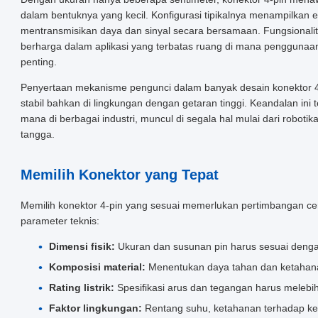
dalam bentuknya yang kecil. Konfigurasi tipikalnya menampilka
mentransmisikan daya dan sinyal secara bersamaan. Fungsionali
berharga dalam aplikasi yang terbatas ruang di mana penggunaan
penting.
Penyertaan mekanisme pengunci dalam banyak desain konektor 4
stabil bahkan di lingkungan dengan getaran tinggi. Keandalan in
mana di berbagai industri, muncul di segala hal mulai dari robotik
tangga.
Memilih Konektor yang Tepat
Memilih konektor 4-pin yang sesuai memerlukan pertimbangan c
parameter teknis:
Dimensi fisik:
Ukuran dan susunan pin harus sesuai dengan
Komposisi material:
Menentukan daya tahan dan ketahan
Rating listrik:
Spesifikasi arus dan tegangan harus melebihi
Faktor lingkungan:
Rentang suhu, ketahanan terhadap k