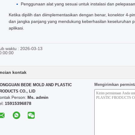
Penggunaan alat yang sesuai untuk instalasi dan pelepasa
Ketika dipilih dan diimplementasikan dengan benar, konektor 4-p
dan jangka panjang yang mendukung keberhasilan keseluruhan pro
aplikasi.
ub waktu : 2026-03-13
0:00:00
ncian kontak
Mengirimkan permint
ONGGUAN BEDE MOLD AND PLASTIC
RODUCTS CO., LID
ontak Person:
Ms. admin
el:
15915396878